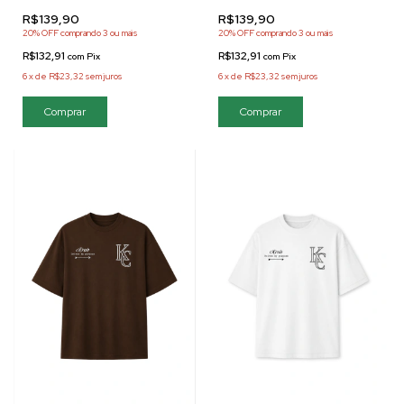
R$139,90
R$139,90
20% OFF
comprando 3 ou mais
20% OFF
comprando 3 ou mais
R$132,91
R$132,91
com
Pix
com
Pix
6
x
de
R$23,32
sem juros
6
x
de
R$23,32
sem juros
Comprar
Comprar