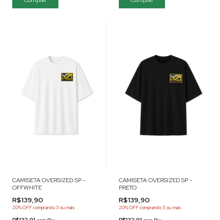
CAMISETA OVERSIZED SP -
CAMISETA OVERSIZED SP -
OFFWHITE
PRETO
R$139,90
R$139,90
20% OFF
comprando 3 ou mais
20% OFF
comprando 3 ou mais
R$132,91
R$132,91