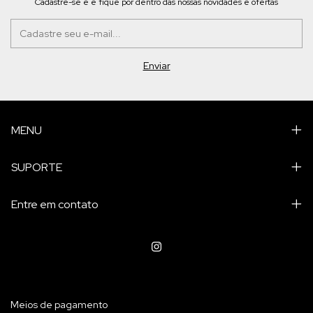
Cadastre-se e e fique por dentro das nossas novidades e ofertas
MENU
SUPORTE
Entre em contato
Meios de pagamento