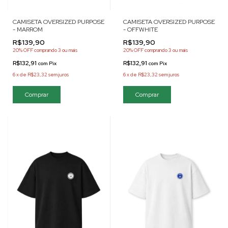
CAMISETA OVERSIZED PURPOSE
CAMISETA OVERSIZED PURPOSE
- MARROM
- OFFWHITE
R$139,90
R$139,90
20% OFF
comprando 3 ou mais
20% OFF
comprando 3 ou mais
R$132,91
R$132,91
com
Pix
com
Pix
6
x
de
R$23,32
sem juros
6
x
de
R$23,32
sem juros
Comprar
Comprar